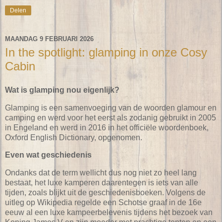
Delen
MAANDAG 9 FEBRUARI 2026
In the spotlight: glamping in onze Cosy
Cabin
Wat is glamping nou eigenlijk?
Glamping is een samenvoeging van de woorden glamour en
camping en werd voor het eerst als zodanig gebruikt in 2005
in Engeland en werd in 2016 in het officiële woordenboek,
Oxford English Dictionary, opgenomen.
Even wat geschiedenis
Ondanks dat de term wellicht dus nog niet zo heel lang
bestaat, het luxe kamperen daarentegen is iets van alle
tijden, zoals blijkt uit de geschiedenisboeken. Volgens de
uitleg op Wikipedia regelde een Schotse graaf in de 16e
eeuw al een luxe kampeerbelevenis tijdens het bezoek van