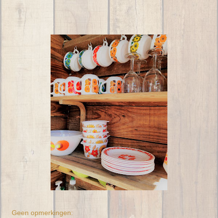
Geen opmerkingen: