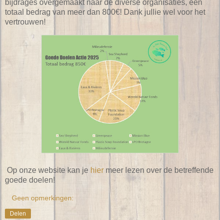
bijdrages overgemaakt naar de diverse organisaties, een
totaal bedrag van meer dan 800€! Dank jullie wel voor het
vertrouwen!
Op onze website kan je
hier
meer lezen over de betreffende
goede doelen!
Geen opmerkingen:
Delen