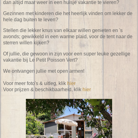
dan altijd maar weer in een huisje vakantie te vieren?
Gezinnen met kinderen die het heerlijk vinden om lekker de
hele dag buiten te leven?
Stellen die lekker knus van elkaar willen genieten en 's
avonds; gewikkeld in een warme plaid, voor de tent naar de
sterren willen kijken?
Of jullie, die gewoon in zijn voor een super leuke gezellige
vakantie bij Le Petit Poisson Vert?
We ontvangen jullie met open armen!
Voor meer foto's & uitleg, klik
hier
Voor prijzen & beschikbaarheid, klik
hier