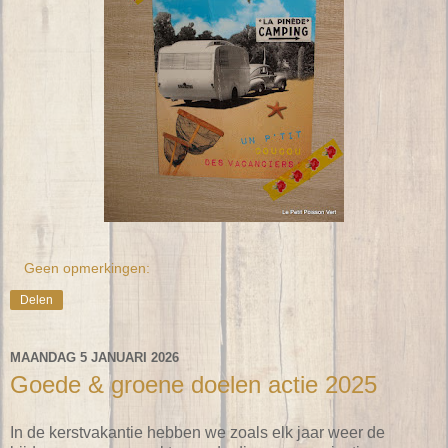
Geen opmerkingen:
Delen
MAANDAG 5 JANUARI 2026
Goede & groene doelen actie 2025
In de kerstvakantie hebben we zoals elk jaar weer de