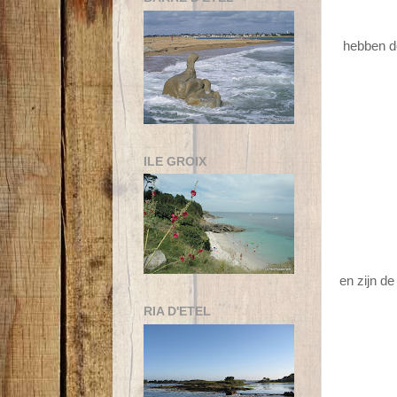
hebben de
ILE GROIX
en zijn d
RIA D'ETEL