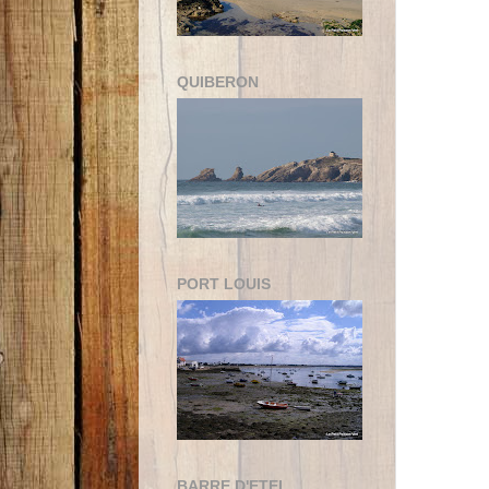
QUIBERON
PORT LOUIS
BARRE D'ETEL