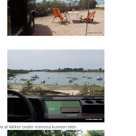
 al lekker onder mimosa kunnen eten