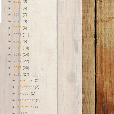
►
2026
(3)
►
2025
(6)
►
2024
(7)
►
2023
(9)
►
2022
(6)
►
2021
(11)
►
2020
(5)
►
2019
(10)
►
2018
(14)
►
2017
(22)
►
2016
(20)
▼
2015
(27)
►
december
(2)
►
november
(2)
►
oktober
(1)
►
september
(2)
►
augustus
(1)
►
juli
(1)