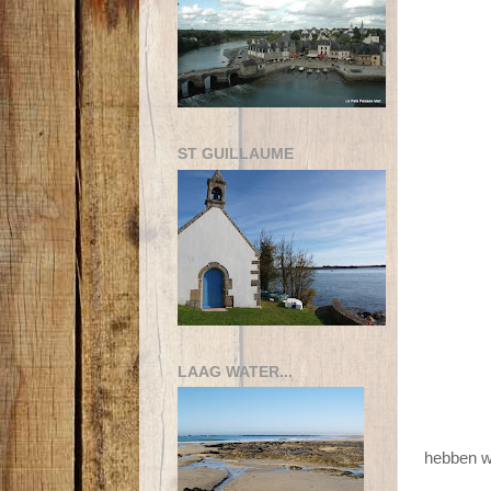
ST GUILLAUME
LAAG WATER...
hebben we