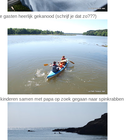
 gasten heerlijk gekanood (schrijf je dat zo???)
e kinderen samen met papa op zoek gegaan naar spinkrabben