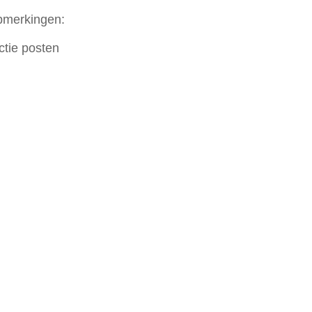
pmerkingen:
ctie posten