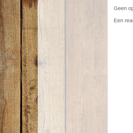
Geen o
Een rea