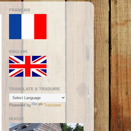
FRANCAIS
ENGLISH
TRANSLATE & TRADUIRE
Powered by
Translate
HUISJE