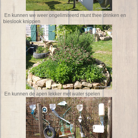
En kunnen we weer ongelimiteerd munt thee drinken en
bieslook knippen
En kunnen de apen lekker met water spelen