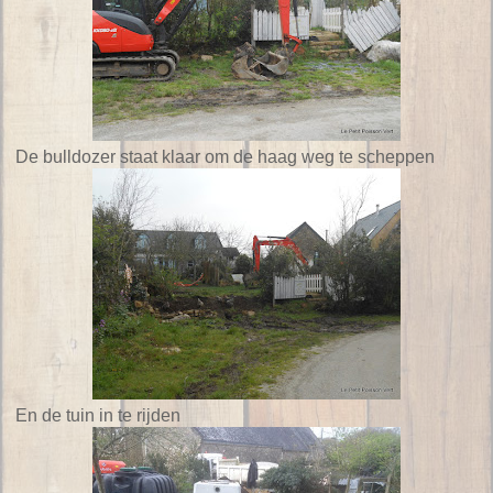
De bulldozer staat klaar om de haag weg te scheppen
En de tuin in te rijden