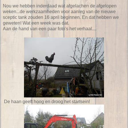
Nou we hebben inderdaad wat afgelachen de afgelopen
weken...de werkzaamheden voor aanleg van de nieuwe
sceptic tank zouden 16 april beginnen. En dat hebben we
geweten! Wat een week was dat.
Aan de hand van een paar foto's het verhaal....
De haan geeft hoog en droog het startsein!