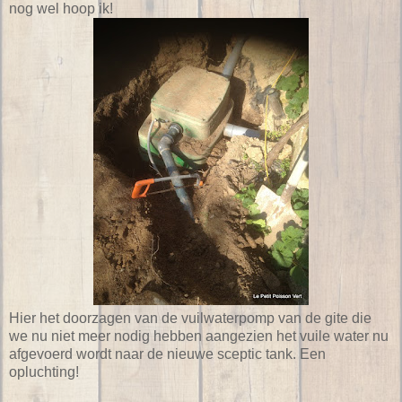
nog wel hoop ik!
Hier het doorzagen van de vuilwaterpomp van de gite die
we nu niet meer nodig hebben aangezien het vuile water nu
afgevoerd wordt naar de nieuwe sceptic tank. Een
opluchting!