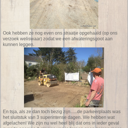
Ook hebben ze nog even ons straatje opgehaald (op ons
verzoek weliswaar) zodat we een afwateringsgoot aan
kunnen leggen.
En tsja, als ze dan toch bezig zijn......de parkeerplaats was
het sluitstuk van 3 superintense dagen. We hebben wat
afgelachen! We zijn nu wel heel blij dat ons in ieder geval