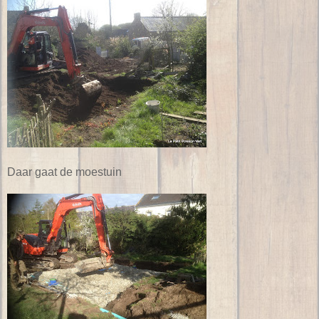
Daar gaat de moestuin