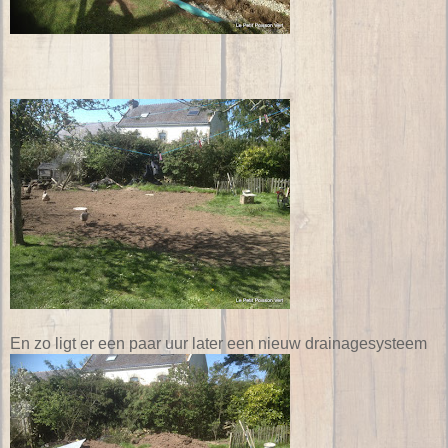
En zo ligt er een paar uur later een nieuw drainagesysteem