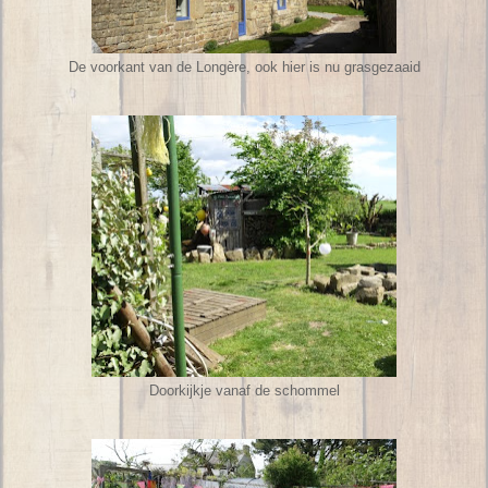
De voorkant van de Longère, ook hier is nu grasgezaaid
Doorkijkje vanaf de schommel