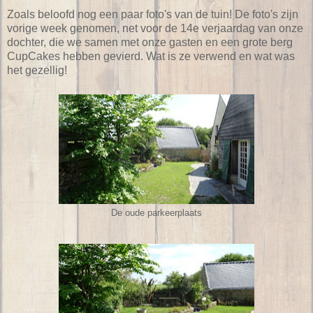
Zoals beloofd nog een paar foto's van de tuin! De foto's zijn
vorige week genomen, net voor de 14e verjaardag van onze
dochter, die we samen met onze gasten en een grote berg
CupCakes hebben gevierd. Wat is ze verwend en wat was
het gezellig!
De oude parkeerplaats