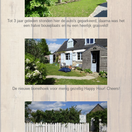
Tot 3 jaar geleden stonden hier de auto's geparkeerd, daarna was het
een halve bouwplaats en nu een heerlijk grasveld!
De nieuwe borrelhoek voor menig gezellig Happy Hour! Cheers!