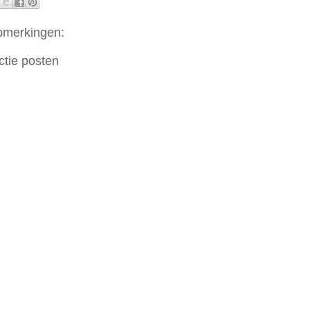
pmerkingen:
ctie posten