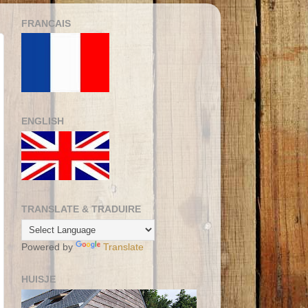
FRANCAIS
ENGLISH
TRANSLATE & TRADUIRE
Powered by
Translate
HUISJE